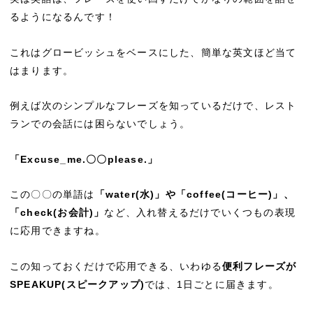
るようになるんです！
これはグロービッシュをベースにした、簡単な英文ほど当て
はまります。
例えば次のシンプルなフレーズを知っているだけで、レスト
ランでの会話には困らないでしょう。
「Excuse_me.〇〇please.」
この〇〇の単語は
「water(水)」や「coffee(コーヒー)」、
「check(お会計)」
など、入れ替えるだけでいくつもの表現
に応用できますね。
この知っておくだけで応用できる、いわゆる
便利フレーズが
SPEAKUP(スピークアップ)
では、1日ごとに届きます。