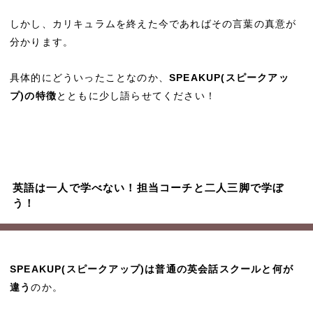
しかし、カリキュラムを終えた今であればその言葉の真意が
分かります。
具体的にどういったことなのか、
SPEAKUP(スピークアッ
プ)の特徴
とともに少し語らせてください！
英語は一人で学べない！担当コーチと二人三脚で学ぼ
う！
SPEAKUP(スピークアップ)は普通の英会話スクールと何が
違う
のか。