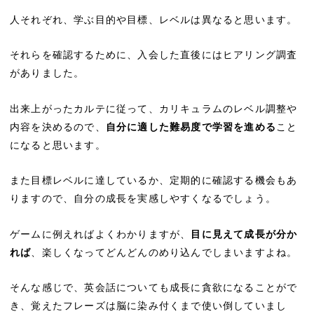
人それぞれ、学ぶ目的や目標、レベルは異なると思います。
それらを確認するために、入会した直後にはヒアリング調査
がありました。
出来上がったカルテに従って、カリキュラムのレベル調整や
内容を決めるので、
自分に適した難易度で学習を進める
こと
になると思います。
また目標レベルに達しているか、定期的に確認する機会もあ
りますので、自分の成長を実感しやすくなるでしょう。
ゲームに例えればよくわかりますが、
目に見えて成長が分か
れば
、楽しくなってどんどんのめり込んでしまいますよね。
そんな感じで、英会話についても成長に貪欲になることがで
き、覚えたフレーズは脳に染み付くまで使い倒していまし