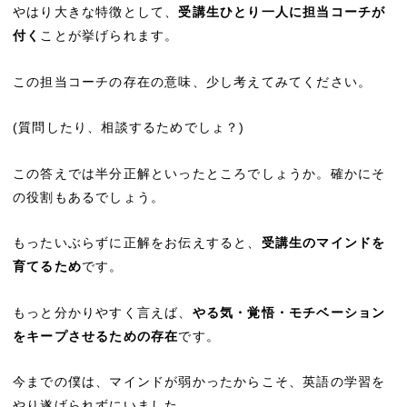
やはり大きな特徴として、
受講生ひとり一人に担当コーチが
付く
ことが挙げられます。
この担当コーチの存在の意味、少し考えてみてください。
(質問したり、相談するためでしょ？)
この答えでは半分正解といったところでしょうか。確かにそ
の役割もあるでしょう。
もったいぶらずに正解をお伝えすると、
受講生のマインドを
育てるため
です。
もっと分かりやすく言えば、
やる気・覚悟・モチベーション
をキープさせるための存在
です。
今までの僕は、マインドが弱かったからこそ、英語の学習を
やり遂げられずにいました。