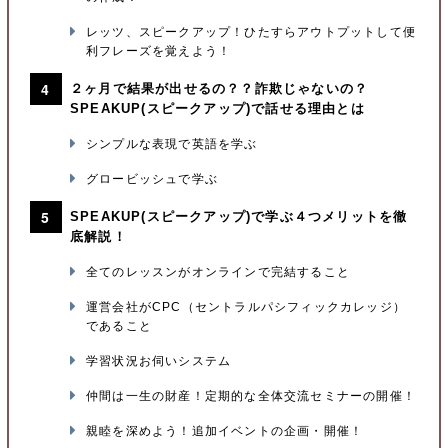
レッツ、スピークアップ！ひたすらアウトプットして便
利フレーズを覚えよう！
２ヶ月で結果が出せるの？？詐欺じゃないの？
SPEAKUP(スピークアップ)で話せる理由とは
シンプルな表現で英語を学ぶ
グロービッシュで学ぶ
SPEAKUP(スピークアップ)で学ぶ４つメリットを徹
底解説！
全てのレッスンがオンラインで完結すること
運営会社がCPC（セントラルパシフィックカレッジ）
であること
学習状況お伺いシステム
仲間は一生の財産！定期的な全体交流セミナーの開催！
親睦を深めよう！追加イベントの企画・開催！