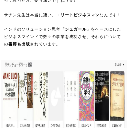
って思った方、疑り深いですね（笑）
サチン先生は本当に凄い、
エリートビジネスマン
なんです！
インドのソリューション思考
「ジュガール」
をベースにした
ビジネスマインドで数々の事業を成功させ、それらについて
の
書籍も出版
されています。