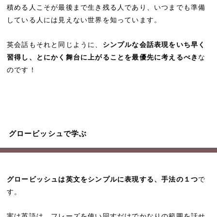
積める人こそが最後まで生き残る人であり、いつまでも準備
している人には見えない世界を知っています。
英会話もそれと同じように、
シンプルな会話表現をいち早く
習得し、とにかく舞台に上がることを最優先に考えるべき
な
のです！
グロービッシュで学ぶ
グロービッシュは英文をシンプルに表現する、手法の１つ
で
す。
実は英語は、フレーズを使い回すだけでかなりの範囲を話せ