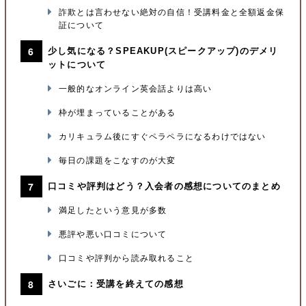
詐欺とは言わせない絶対の自信！受講料金と全額返金保
証について
少し気になる？SPEAKUP(スピークアップ)のデメリ
ットについて
一般的なオンライン英会話よりは高い
枠が埋まっていることがある
カリキュラム後にすぐペラペラになるわけではない
毎日の課題をこなすのが大変
口コミや評判はどう？入会者の感想についてのまとめ
満足したという意見が多数
悪評や悪い口コミについて
口コミや評判から読み取れること
さいごに：受講を終えての感想