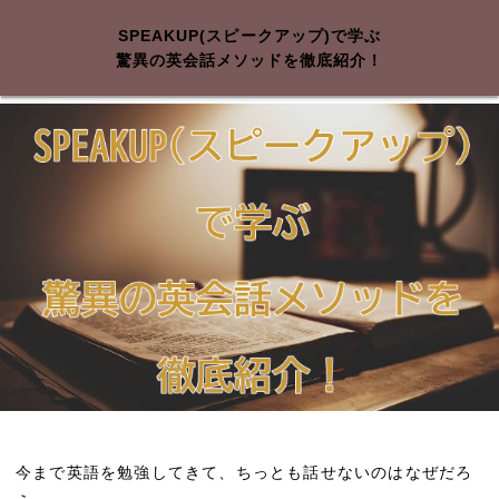
SPEAKUP(スピークアップ)で学ぶ
驚異の英会話メソッドを徹底紹介！
今まで英語を勉強してきて、ちっとも話せないのはなぜだろ