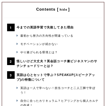
Contents
[
]
hide
今までの英語学習で失敗してきた理由
最初から努力の方向性が間違っている
モチベーションが続かない
やり遂げられる環境とは？
怪しいけど大丈夫？英会話コーチ兼ビジネスマンのサ
チンチョードリーとは？
英語は心とセットで学ぶ？SPEAKUP(スピークアッ
プ)の特徴について
英語は一人で学べない！担当コーチと二人三脚で学ぼ
う！
自分に合ったカリキュラム？ヒアリングから個人カルテ
の作成！