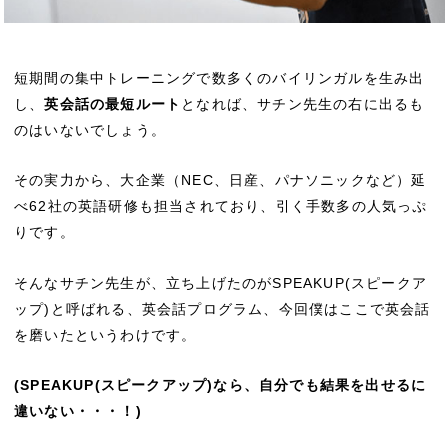
短期間の集中トレーニングで数多くのバイリンガルを生み出
し、
英会話の最短ルート
となれば、サチン先生の右に出るも
のはいないでしょう。
その実力から、大企業（NEC、日産、パナソニックなど）延
べ62社の英語研修も担当されており、引く手数多の人気っぷ
りです。
そんなサチン先生が、立ち上げたのがSPEAKUP(スピークア
ップ)と呼ばれる、英会話プログラム、今回僕はここで英会話
を磨いたというわけです。
(SPEAKUP(スピークアップ)なら、自分でも結果を出せるに
違いない・・・！)