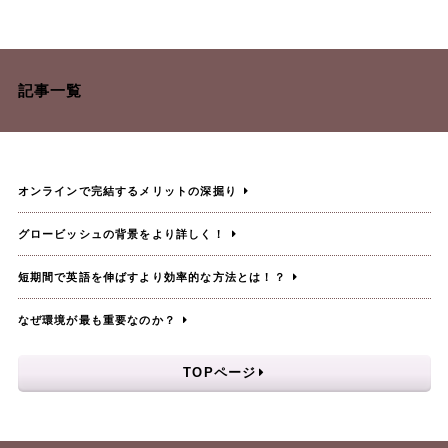
記事一覧
オンラインで完結するメリットの深掘り
グロービッシュの背景をより詳しく！
短期間で英語を伸ばすより効率的な方法とは！？
なぜ環境が最も重要なのか？
TOPページ