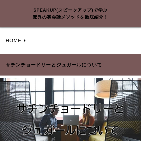
SPEAKUP(スピークアップ)で学ぶ
驚異の英会話メソッドを徹底紹介！
HOME
サチンチョードリーとジュガールについて